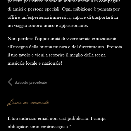
perfetta per vivere momenti indimenticabili in compagnia
di amici e persone speciali. Ogni esibizione è pensata per
offrire un’esperienza immersiva, capace di trasportarti in
un viaggio sonoro unico e appassionante.
Non perdere l’opportunità di vivere serate emozionanti
all’insegna della buona musica e del divertimento. Prenota
il tuo tavolo e vieni a scoprire il meglio della scena
musicale locale e nazionale!
Articolo precedente
Lascia un commento
Il tuo indirizzo email non sarà pubblicato.
I campi
obbligatori sono contrassegnati
*