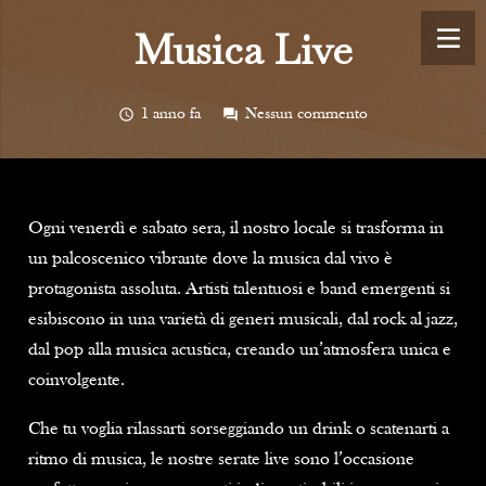
Musica Live
schedule
1 anno fa
forum
Nessun commento
Ogni venerdì e sabato sera, il nostro locale si trasforma in
un palcoscenico vibrante dove la musica dal vivo è
protagonista assoluta. Artisti talentuosi e band emergenti si
esibiscono in una varietà di generi musicali, dal rock al jazz,
dal pop alla musica acustica, creando un’atmosfera unica e
coinvolgente.
Che tu voglia rilassarti sorseggiando un drink o scatenarti a
ritmo di musica, le nostre serate live sono l’occasione