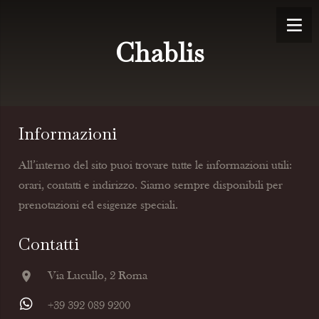
Chablis
Informazioni
All’interno del sito puoi trovare tutte le informazioni utili:
orari, contatti e indirizzo. Siamo sempre disponibili per
prenotazioni ed esigenze speciali.
Contatti
location_on
Via Lucullo, 2 Roma
+39 392 089 9200