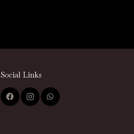
Social Links