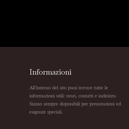
Informazioni
All’interno del sito puoi trovare tutte le
informazioni utili: orari, contatti e indirizzo.
Siamo sempre disponibili per prenotazioni ed
esigenze speciali.